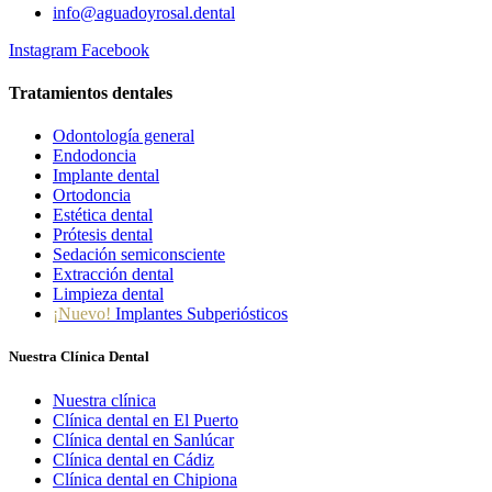
info@aguadoyrosal.dental
Instagram
Facebook
Tratamientos dentales
Odontología general
Endodoncia
Implante dental
Ortodoncia
Estética dental
Prótesis dental
Sedación semiconsciente
Extracción dental
Limpieza dental
¡Nuevo!
Implantes Subperiósticos
Nuestra Clínica Dental
Nuestra clínica
Clínica dental en El Puerto
Clínica dental en Sanlúcar
Clínica dental en Cádiz
Clínica dental en Chipiona