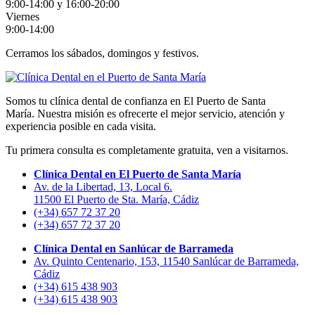
9:00-14:00 y 16:00-20:00
Viernes
9:00-14:00
Cerramos los sábados, domingos y festivos.
Somos tu clínica dental de confianza en El Puerto de Santa
María. Nuestra misión es ofrecerte el mejor servicio, atención y
experiencia posible en cada visita.
Tu primera consulta es completamente gratuita, ven a visitarnos.
Clínica Dental en El Puerto de Santa María
Av. de la Libertad, 13, Local 6.
11500 El Puerto de Sta. María, Cádiz
(+34) 657 72 37 20
(+34) 657 72 37 20
Clínica Dental en Sanlúcar de Barrameda
Av. Quinto Centenario, 153, 11540 Sanlúcar de Barrameda,
Cádiz
(+34) 615 438 903
(+34) 615 438 903