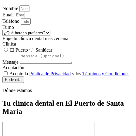
Nombre
Email
Teléfono
Turno
Elige tu clínica dental más cercana
Clínica
El Puerto
Sanlúcar
Mensaje
Aceptación
Acepto la
Política de Privacidad
y los
Términos y Condiciones
Pedir cita
Dónde estamos
Tu clínica dental en El Puerto de Santa
María