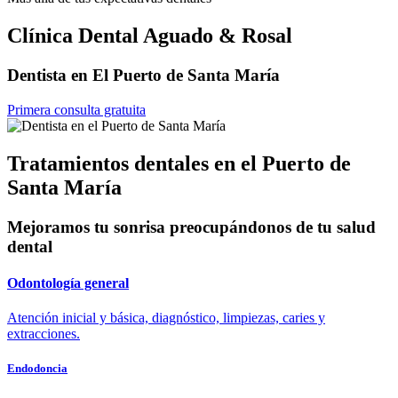
Clínica Dental Aguado & Rosal
Dentista en El Puerto de Santa María
Primera consulta gratuita
Tratamientos dentales en el Puerto de
Santa María
Mejoramos tu sonrisa preocupándonos de tu salud
dental
Odontología general
Atención inicial y básica, diagnóstico, limpiezas, caries y
extracciones.
Endodoncia