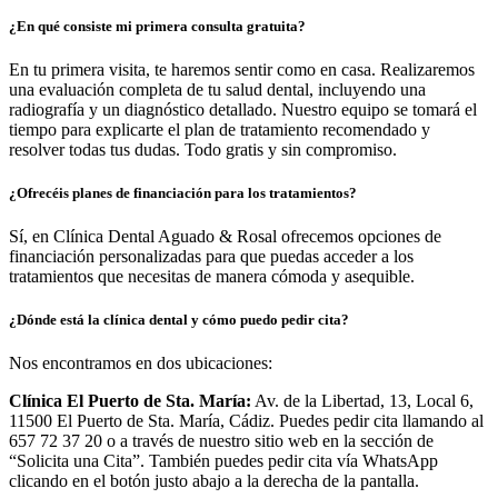
¿En qué consiste mi primera consulta gratuita?
En tu primera visita, te haremos sentir como en casa. Realizaremos
una evaluación completa de tu salud dental, incluyendo una
radiografía y un diagnóstico detallado. Nuestro equipo se tomará el
tiempo para explicarte el plan de tratamiento recomendado y
resolver todas tus dudas. Todo gratis y sin compromiso.
¿Ofrecéis planes de financiación para los tratamientos?
Sí, en Clínica Dental Aguado & Rosal ofrecemos opciones de
financiación personalizadas para que puedas acceder a los
tratamientos que necesitas de manera cómoda y asequible.
¿Dónde está la clínica dental y cómo puedo pedir cita?
Nos encontramos en dos ubicaciones:
Clínica El Puerto de Sta. María:
Av. de la Libertad, 13, Local 6,
11500 El Puerto de Sta. María, Cádiz. Puedes pedir cita llamando al
657 72 37 20 o a través de nuestro sitio web en la sección de
“Solicita una Cita”. También puedes pedir cita vía WhatsApp
clicando en el botón justo abajo a la derecha de la pantalla.