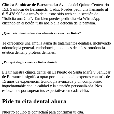
Clínica Sanlúcar de Barrameda:
Avenida del Quinto Centenario
153, Sanlúcar de Barrameda, Cádiz. Puedes pedir cita llamando al
615 438 903 o a través de nuestro sitio web en la sección de
“Solicita una Cita”. También puedes pedir cita vía WhatsApp
clicando en el botón justo abajo a la derecha de la pantalla.
¿Qué tratamientos dentales ofrecéis en vuestra clínica?
Te ofrecemos una amplia gama de tratamientos dentales, incluyendo
odontología general, endodoncia, implantes dentales, ortodoncia,
estética dental y prótesis dentales.
¿Por qué elegir vuestra clínica dental?
Elegir nuestra clínica dental en El Puerto de Santa María y Sanlúcar
de Barrameda significa optar por un equipo de expertos con más de
15 años de experiencia, tecnología avanzada y un compromiso
inquebrantable con la calidad y la atención personalizada. Nos
esforzamos por superar tus expectativas en cada visita.
Pide tu cita dental ahora
Nuestro equipo te contactará para confirmar tu cita.