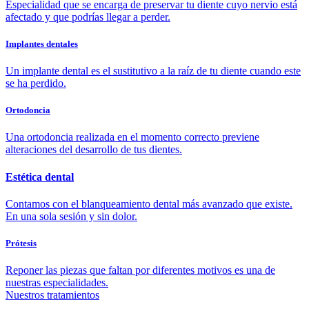
Especialidad que se encarga de preservar tu diente cuyo nervio está
afectado y que podrías llegar a perder.
Implantes dentales
Un implante dental es el sustitutivo a la raíz de tu diente cuando este
se ha perdido.
Ortodoncia
Una ortodoncia realizada en el momento correcto previene
alteraciones del desarrollo de tus dientes.
Estética dental
Contamos con el blanqueamiento dental más avanzado que existe.
En una sola sesión y sin dolor.
Prótesis
Reponer las piezas que faltan por diferentes motivos es una de
nuestras especialidades.
Nuestros tratamientos